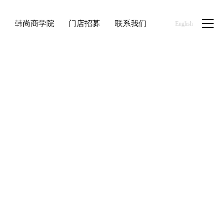
品
韩尚商学院
门店招募
联系我们
English
首页
/
新闻资讯
/