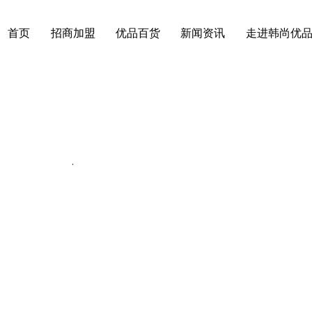
首页
招商加盟
优品百货
新闻资讯
走进韩尚优
动态