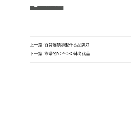
分享到微信
上一篇 :
百货连锁加盟什么品牌好
下一篇 :
靠谱的YOYOSO韩尚优品