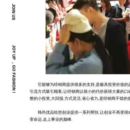
JOIN US
JOY UP ，GO FASHION！
它能够为经销商提供很多的支持,是极具投资价值的品牌
引流方式吸引顾客,让经销商以很小的代价获得大量的口
整的小投资,大回报,方式灵活,省心省力,是经销商不错的
韩尚优品给您创业提供一系列帮扶,让创业不再变得难
变命运,走上事业的巅峰.