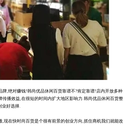
,绝对赚钱!韩尚优品休闲百货靠谱不?肯定靠谱!店内开放多种
碑传播效益,在很短的时间内扩大地区影响力.韩尚优品休闲百货整
创业好选择.
,现在快时尚百货是个很有前景的创业方向,抓住商机我们就能改