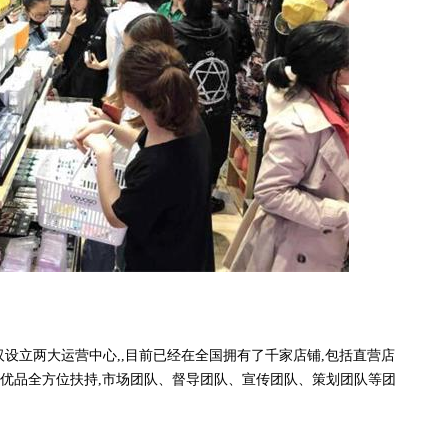
汉设立两大运营中心,,目前已经在全国拥有了千家店铺,包括直营店
韩尚优品全方位扶持,市场团队、督导团队、宣传团队、策划团队等团