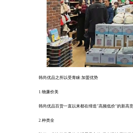
韩尚优品之所以受青睐:加盟优势
1.物廉价美
韩尚优品百货一直以来都在缔造"高频低价"的新高竞争力
2.种类全