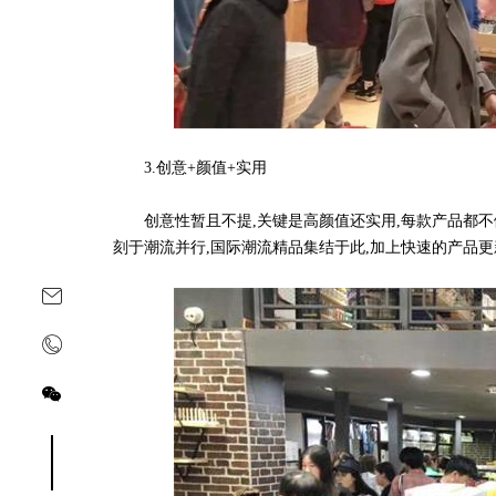
3.创意+颜值+实用
创意性暂且不提,关键是高颜值还实用,每款产品都不做
刻于潮流并行,国际潮流精品集结于此,加上快速的产品更
关注yoyoso订阅号
关注yoyoso抖音号