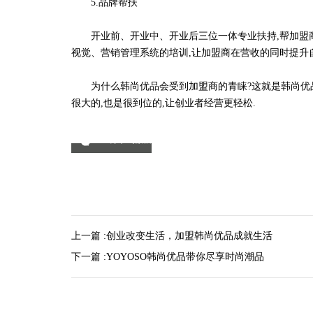
5.品牌帮扶
开业前、开业中、开业后三位一体专业扶持,帮加盟商
视觉、营销管理系统的培训,让加盟商在营收的同时提升自
为什么韩尚优品会受到加盟商的青睐?这就是韩尚优品
很大的,也是很到位的,让创业者经营更轻松.
分享到微信
上一篇 :
创业改变生活，加盟韩尚优品成就生活
下一篇 :
YOYOSO韩尚优品带你尽享时尚潮品