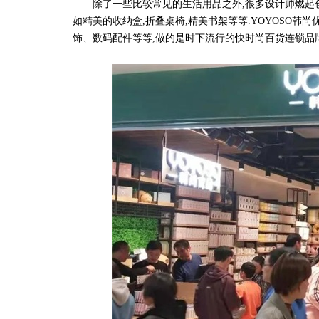
除了一些比较常见的生活用品之外,很多设计师燃起创
如精美的收纳盒,折叠桌椅,精美书架等等.YOYOSO
饰、数码配件等等,做的是时下流行的快时尚百货连锁品