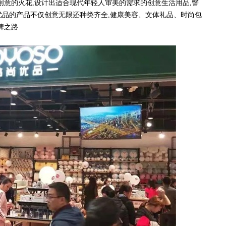
意的火花,设计出适合现代年轻人审美的需求的创意生活用品,譬
韩尚优品的产品不仅创意无限还种类齐全,健康美容、文体礼品、时尚包
牌之路.