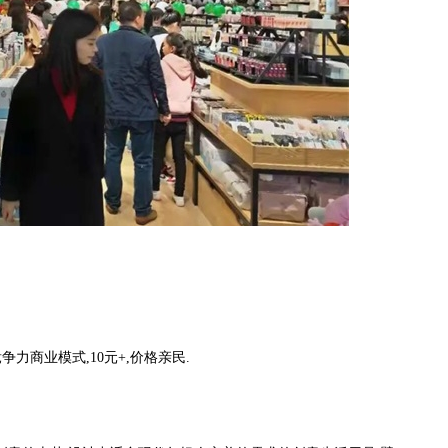
商业模式,10元+,价格亲民.