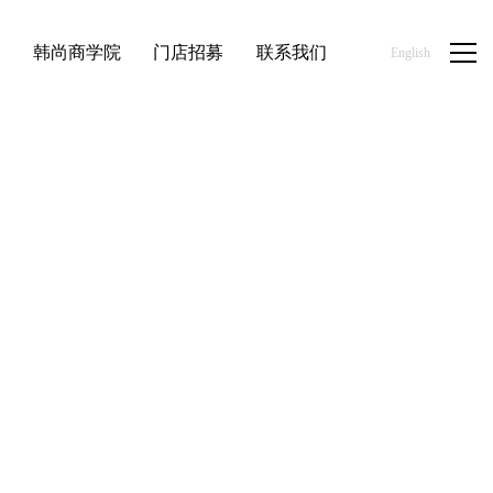
品
韩尚商学院
门店招募
联系我们
English
首页
/
新闻资讯
/