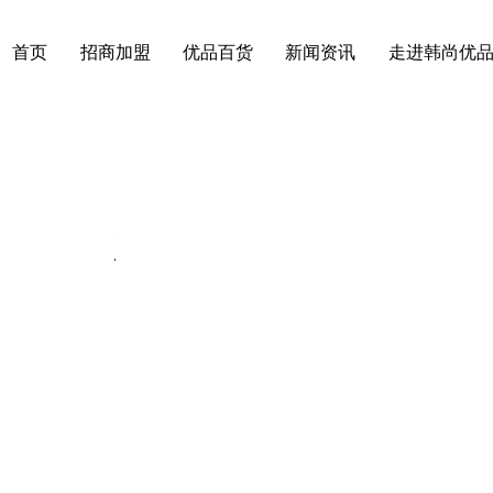
首页
招商加盟
优品百货
新闻资讯
走进韩尚优
动态