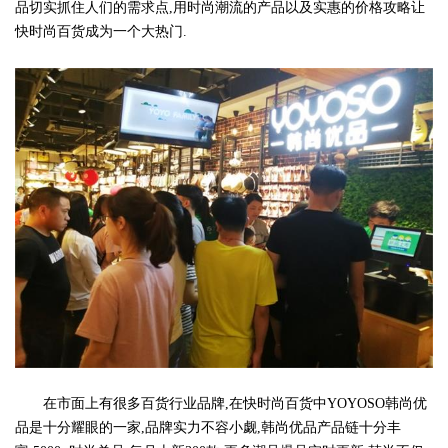
品切实抓住人们的需求点,用时尚潮流的产品以及实惠的价格攻略让
快时尚百货成为一个大热门.
在市面上有很多百货行业品牌,在快时尚百货中YOYOSO韩尚优
品是十分耀眼的一家,品牌实力不容小觑,韩尚优品产品链十分丰