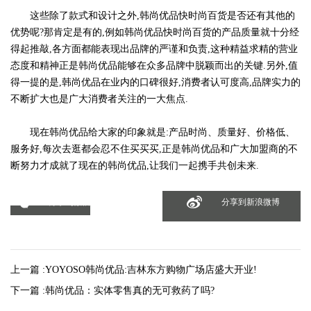
这些除了款式和设计之外,韩尚优品快时尚百货是否还有其他的
优势呢?那肯定是有的,例如韩尚优品快时尚百货的产品质量就十分经
得起推敲,各方面都能表现出品牌的严谨和负责,这种精益求精的营业
态度和精神正是韩尚优品能够在众多品牌中脱颖而出的关键.另外,值
得一提的是,韩尚优品在业内的口碑很好,消费者认可度高,品牌实力的
不断扩大也是广大消费者关注的一大焦点.
现在韩尚优品给大家的印象就是:产品时尚、质量好、价格低、
服务好,每次去逛都会忍不住买买买,正是韩尚优品和广大加盟商的不
断努力才成就了现在的韩尚优品,让我们一起携手共创未来.
分享到微信
分享到新浪微博
上一篇 :
YOYOSO韩尚优品:吉林东方购物广场店盛大开业!
下一篇 :
韩尚优品：实体零售真的无可救药了吗?