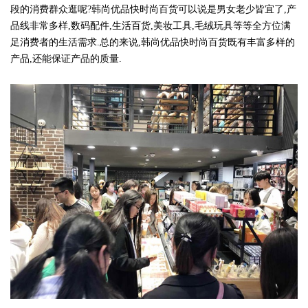
段的消费群众逛呢?韩尚优品快时尚百货可以说是男女老少皆宜了,产
品线非常多样,数码配件,生活百货,美妆工具,毛绒玩具等等全方位满
足消费者的生活需求.总的来说,韩尚优品快时尚百货既有丰富多样的
产品,还能保证产品的质量.