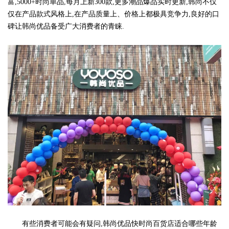
富,5000+时尚单品,每月上新300款,更多潮品爆品实时更新,韩尚不仅
仅在产品款式风格上,在产品质量上、价格上都极具竞争力,良好的口
碑让韩尚优品备受广大消费者的青睐.
有些消费者可能会有疑问,韩尚优品快时尚百货店适合哪些年龄