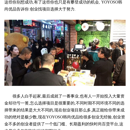
这些你别想成功,有了这些你也只是有攀登成功的机会, YOYOSO韩
尚优品告诉你:创业找项目选择大于努力.
很多人白手起家,最后成就了一番事业,也有人一开始投入大量资
金却功亏一篑,怎么选择项目是很重要的,不同时期不同环境不同的选
择带来的结果是大大不同的,现在创业项目那么多,真正能给你带来成
功的绝对是极少数,现在YOYOSO韩尚优品给很多创业无经验,创业资
金不多的创业者提供了一个低门槛、长期盈利的快时尚百货平台,这