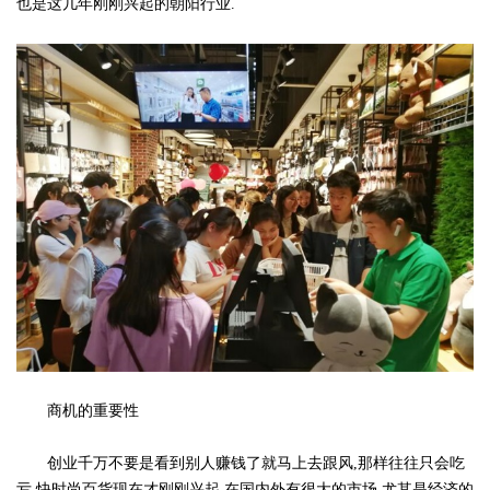
也是这几年刚刚兴起的朝阳行业.
商机的重要性
创业千万不要是看到别人赚钱了就马上去跟风,那样往往只会吃
亏,快时尚百货现在才刚刚兴起,在国内外有很大的市场,尤其是经济的