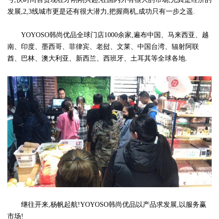
发展,2,3线城市更是还有很大潜力,把握商机,成功只有一步之遥.
YOYOSO韩尚优品全球门店1000余家,遍布中国、马来西亚、越
南、印度、墨西哥、菲律宾、老挝、文莱、中国台湾、辐射阿联
酋、巴林、澳大利亚、新西兰、西班牙、土耳其等全球各地.
继往开来,杨帆起航!YOYOSO韩尚优品以产品求发展,以服务赢
市场!