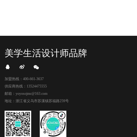
美学生活设计师品牌
加盟热线：400-661-3637
供应商热线：13524475555
邮箱：yoyosojmc@163.com
地址：浙江省义乌市苏溪镇苏福路259号