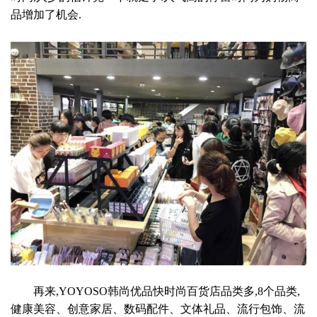
品增加了机会.
再来,YOYOSO韩尚优品快时尚百货店品类多,8个品类,
健康美容、创意家居、数码配件、文体礼品、流行包饰、流