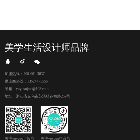
美学生活设计师品牌
加盟热线：400-661-3637
供应商热线：13524475555
邮箱：yoyosojmc@163.com
地址：浙江省义乌市苏溪镇苏福路259号
关注yoyoso订阅号
关注yoyoso抖音号