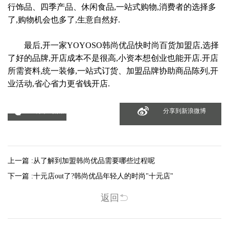
行饰品、四季产品、休闲食品,一站式购物,消费者的选择多
了,购物机会也多了,生意自然好.
最后,开一家YOYOSO韩尚优品快时尚百货加盟店,选择
了好的品牌,开店成本不是很高,小资本想创业也能开店.开店
所需资料,统一装修,一站式订货、加盟品牌协助商品陈列,开
业活动,省心省力更省钱开店.
分享到微信
分享到新浪微博
上一篇 :
从了解到加盟韩尚优品需要哪些过程呢
下一篇 :
十元店out了?韩尚优品年轻人的时尚"十元店"
返回