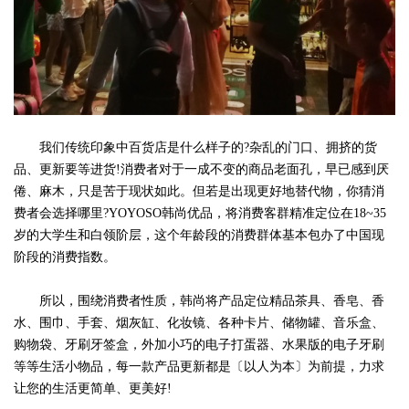
我们传统印象中百货店是什么样子的?杂乱的门口、拥挤的货
品、更新要等进货!消费者对于一成不变的商品老面孔，早已感到厌
倦、麻木，只是苦于现状如此。但若是出现更好地替代物，你猜消
费者会选择哪里?YOYOSO韩尚优品，将消费客群精准定位在18~35
岁的大学生和白领阶层，这个年龄段的消费群体基本包办了中国现
阶段的消费指数。
所以，围绕消费者性质，韩尚将产品定位精品茶具、香皂、香
水、围巾、手套、烟灰缸、化妆镜、各种卡片、储物罐、音乐盒、
购物袋、牙刷牙签盒，外加小巧的电子打蛋器、水果版的电子牙刷
等等生活小物品，每一款产品更新都是〔以人为本〕为前提，力求
让您的生活更简单、更美好!