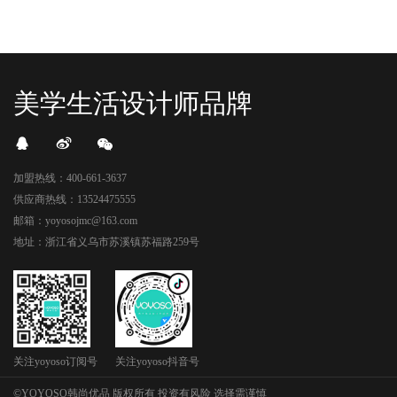
美学生活设计师品牌
加盟热线：400-661-3637
供应商热线：13524475555
邮箱：yoyosojmc@163.com
地址：浙江省义乌市苏溪镇苏福路259号
关注yoyoso订阅号
关注yoyoso抖音号
©YOYOSO韩尚优品 版权所有 投资有风险 选择需谨慎