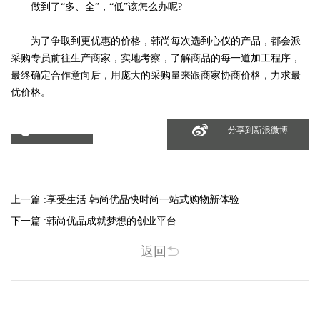
做到了“多、全”，“低”该怎么办呢?
为了争取到更优惠的价格，韩尚每次选到心仪的产品，都会派
采购专员前往生产商家，实地考察，了解商品的每一道加工程序，
最终确定合作意向后，用庞大的采购量来跟商家协商价格，力求最
优价格。
分享到微信
分享到新浪微博
上一篇 :
享受生活 韩尚优品快时尚一站式购物新体验
下一篇 :
韩尚优品成就梦想的创业平台
返回
相关新闻