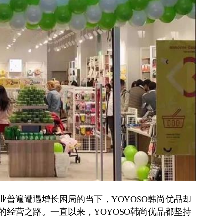
遍遭遇增长困局的当下，YOYOSO韩尚优品却
经营之路。一直以来，YOYOSO韩尚优品都坚持