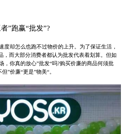
者”跑赢“批发”?
度却怎么也跑不过物价的上升。为了保证生活，
需品，而大部分消费者都认为批发代表着划算。但如
，你真的放心”批发“吗?购买价廉的商品何须批
但”价廉“更是”物美“。