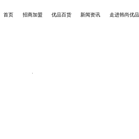
首页
招商加盟
优品百货
新闻资讯
走进韩尚优
动态