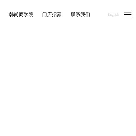
品
韩尚商学院
门店招募
联系我们
English
首页
/
新闻资讯
/