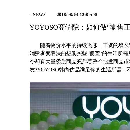
- NEWS
2018/06/04 12:00:00
YOYOSO商学院：如何做“零售王
随着物价水平的持续飞涨，工资的增长速
消费者变着法的想购买些”便宜“的生活所
今却有大量劣质商品充斥着整个批发商品市场
发?YOYOSO韩尚优品满足你的生活所需，不