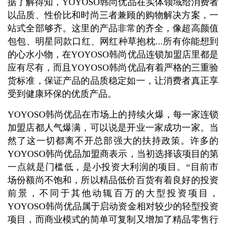
据了解得知，YOYOSO韩尚优品在实体领域给消费者
以品质、性价比和时尚三者兼顾的购物解决方案，一
站式全部够齐。这里的产品非常的齐全，像超高颜值
包包、明星同款口红、网红种草抱枕...所有你能想到
的心水小物，在YOYOSO韩尚优品连锁加盟店里都是
应有尽有，而且YOYOSO韩尚优品有着严格的三重验
货标准，保证产品的品质稳定如一，让消费者真正享
受到健康环保的优质产品。
YOYOSO韩尚优品在市场上的持续火爆，每一家连锁
加盟店都人气爆满，可以说是开业一家成功一家。当
然了这一切都离不开总部强大的扶持政策。许多的
YOYOSO韩尚优品加盟商表示，当初选择该项目的第
一点就是门槛低，是小投资大利润的项目。“目前市
场份额尚不饱和，所以精品低价百货有着良好的投资
前景，不同于其他动辄百万的大型投资项目，
YOYOSO韩尚优品属于启动资金相对较少的轻型投资
项目，而商业模式的简单可复制又增加了精品零售行