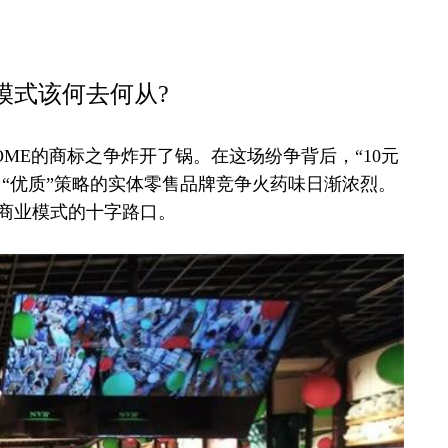
模式该何去何从?
E的商标之争炸开了锅。在这场纷争背后，“10元
、“优质”策略的实体零售品牌竞争火药味日渐浓烈。
商业模式的十字路口。