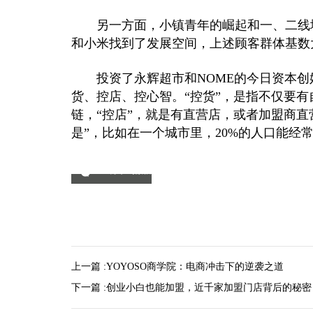
另一方面，小镇青年的崛起和一、二线城
和小米找到了发展空间，上述顾客群体基数
投资了永辉超市和NOME的今日资本创始
货、控店、控心智。“控货”，是指不仅要
链，“控店”，就是有直营店，或者加盟商直
是”，比如在一个城市里，20%的人口能经
分享到微信
上一篇 :
YOYOSO商学院：电商冲击下的逆袭之道
下一篇 :
创业小白也能加盟，近千家加盟门店背后的秘密