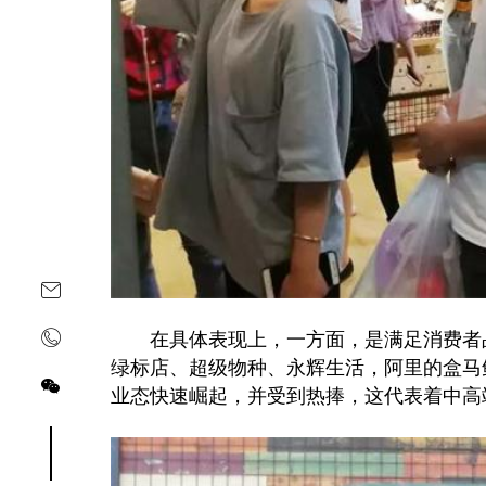
在具体表现上，一方面，是满足消费者品
绿标店、超级物种、永辉生活，阿里的盒马鲜生，天
业态快速崛起，并受到热捧，这代表着中高
关注yoyoso订阅号
关注yoyoso抖音号