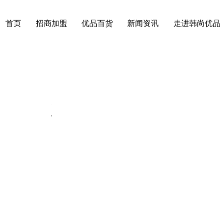
首页
招商加盟
优品百货
新闻资讯
走进韩尚优
动态