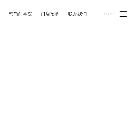
品
韩尚商学院
门店招募
联系我们
English
首页
/
新闻资讯
/