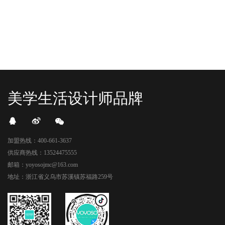
美学生活设计师品牌
加盟热线：400-661-3637
供应商热线：13524475555
邮箱：yoyosojmc@163.com
地址：浙江省义乌市苏溪镇苏福路259号