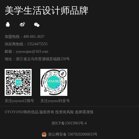
美学生活设计师品牌
加盟热线：400-661-3637
供应商热线：13524475555
邮箱：yoyosojmc@163.com
地址：浙江省义乌市苏溪镇苏福路259号
关注yoyoso订阅号
关注yoyoso抖音号
©YOYOSO韩尚优品 版权所有 投资有风险 选择需谨慎
浙ICP备15015963号-4
浙公网安备 33078202000833号