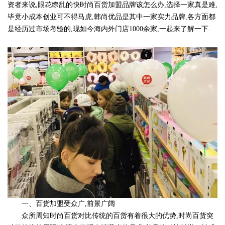
资者来说,眼花缭乱的快时尚百货加盟品牌该怎么办,选择一家真是难,
毕竟小成本创业可不得马虎,韩尚优品是其中一家实力品牌,各方面都
是经历过市场考验的,现如今海内外门店1000余家,一起来了解一下.
一、百货加盟受众广,前景广阔
众所周知时尚百货对比传统的百货有着很大的优势,时尚百货突