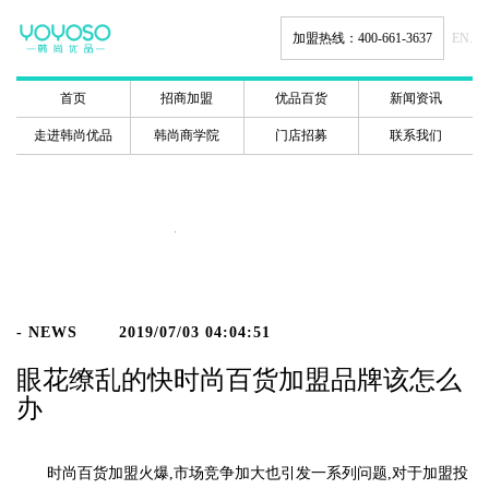
加盟热线：400-661-3637
EN.
首页
招商加盟
优品百货
新闻资讯
走进韩尚优品
韩尚商学院
门店招募
联系我们
新闻动态
- NEWS
2019/07/03 04:04:51
眼花缭乱的快时尚百货加盟品牌该怎么
办
时尚百货加盟火爆,市场竞争加大也引发一系列问题,对于加盟投