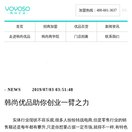
加盟热线：400-661-3637
EN.
首页
招商加盟
优品百货
新闻资讯
走进韩尚优品
韩尚商学院
门店招募
联系我们
新闻动态
- NEWS
2019/07/03 03:51:48
韩尚优品助你创业一臂之力
实体行业现状不容乐观,很多人纷纷转战电商,但是零售行业的销
售额还是每年都有攀升,只是你想要占据一定市场,就得不一样,有特色