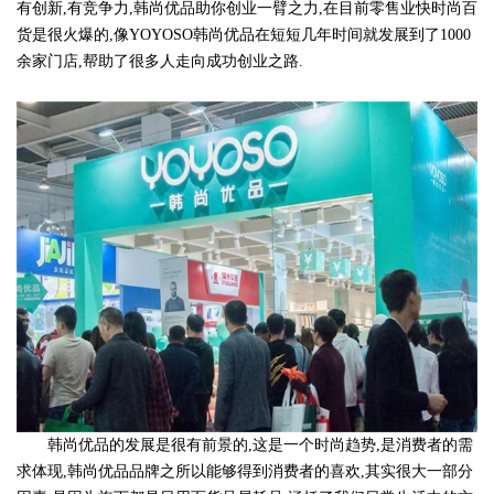
有创新,有竞争力,韩尚优品助你创业一臂之力,在目前零售业快时尚百
货是很火爆的,像YOYOSO韩尚优品在短短几年时间就发展到了1000
余家门店,帮助了很多人走向成功创业之路.
韩尚优品的发展是很有前景的,这是一个时尚趋势,是消费者的需
求体现,韩尚优品品牌之所以能够得到消费者的喜欢,其实很大一部分