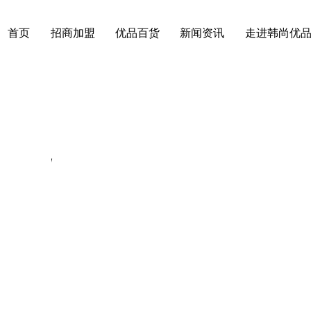
首页
招商加盟
优品百货
新闻资讯
走进韩尚优
学院