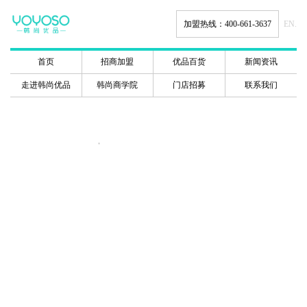
加盟热线：400-661-3637
EN.
首页
招商加盟
优品百货
新闻资讯
走进韩尚优品
韩尚商学院
门店招募
联系我们
韩尚商学院