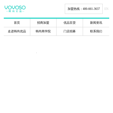
加盟热线：400-661-3637
EN.
首页
招商加盟
优品百货
新闻资讯
走进韩尚优品
韩尚商学院
门店招募
联系我们
韩尚商学院