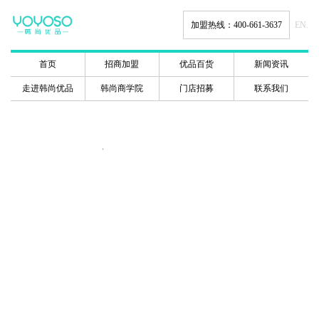
加盟热线：400-661-3637
EN.
首页
招商加盟
优品百货
新闻资讯
走进韩尚优品
韩尚商学院
门店招募
联系我们
韩尚商学院