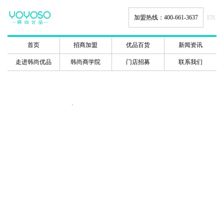
加盟热线：400-661-3637
EN.
首页
招商加盟
优品百货
新闻资讯
走进韩尚优品
韩尚商学院
门店招募
联系我们
韩尚商学院