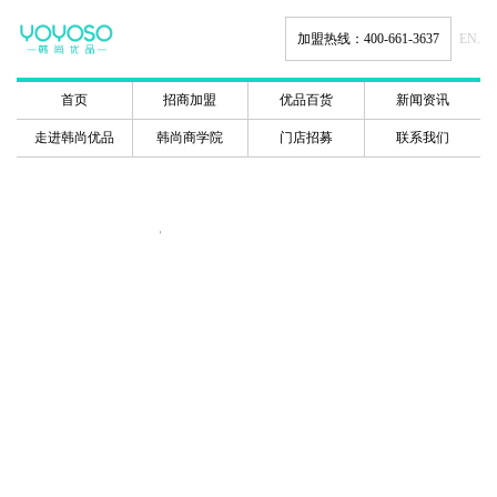
加盟热线：400-661-3637
EN.
首页
招商加盟
优品百货
新闻资讯
走进韩尚优品
韩尚商学院
门店招募
联系我们
韩尚商学院