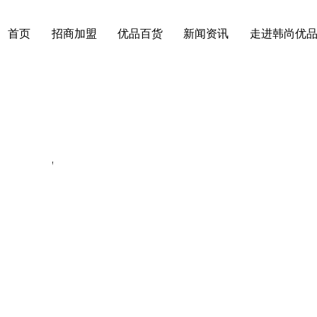
首页
招商加盟
优品百货
新闻资讯
走进韩尚优
学院