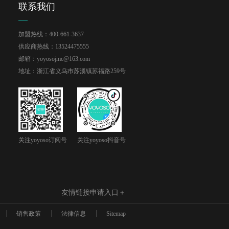
联系我们
加盟热线：400-661-3637
供应商热线：13524475555
邮箱：yoyosojmc@163.com
地址：浙江省义乌市苏溪镇苏福路259号
关注yoyoso订阅号
关注yoyoso抖音号
友情链接申请入口＋
销售政策
法律信息
Sitemap