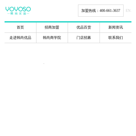
加盟热线：400-661-3637
EN.
首页
招商加盟
优品百货
新闻资讯
走进韩尚优品
韩尚商学院
门店招募
联系我们
韩尚商学院