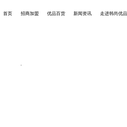
首页
招商加盟
优品百货
新闻资讯
走进韩尚优
学院