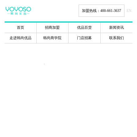
加盟热线：400-661-3637
EN.
首页
招商加盟
优品百货
新闻资讯
走进韩尚优品
韩尚商学院
门店招募
联系我们
韩尚商学院