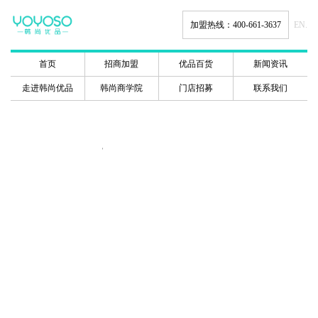
加盟热线：400-661-3637
EN.
首页
招商加盟
优品百货
新闻资讯
走进韩尚优品
韩尚商学院
门店招募
联系我们
韩尚商学院