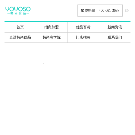
加盟热线：400-661-3637
EN.
首页
招商加盟
优品百货
新闻资讯
走进韩尚优品
韩尚商学院
门店招募
联系我们
韩尚商学院