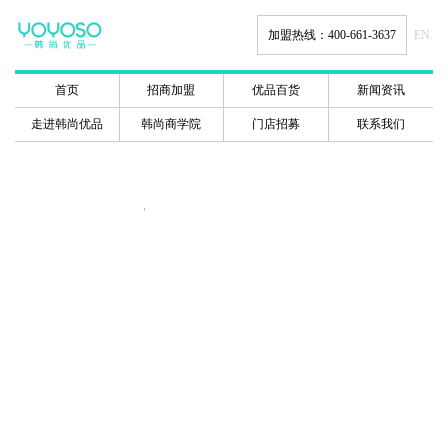
加盟热线：400-661-3637
EN.
首页
招商加盟
优品百货
新闻资讯
走进韩尚优品
韩尚商学院
门店招募
联系我们
韩尚商学院