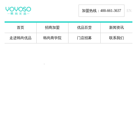
加盟热线：400-661-3637
EN.
首页
招商加盟
优品百货
新闻资讯
走进韩尚优品
韩尚商学院
门店招募
联系我们
韩尚商学院