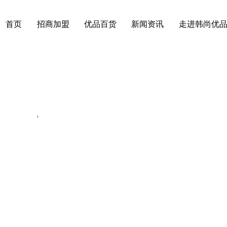
首页
招商加盟
优品百货
新闻资讯
走进韩尚优
学院