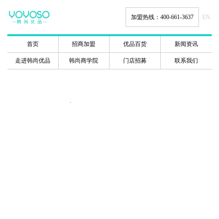
加盟热线：400-661-3637
EN.
首页
招商加盟
优品百货
新闻资讯
走进韩尚优品
韩尚商学院
门店招募
联系我们
韩尚商学院