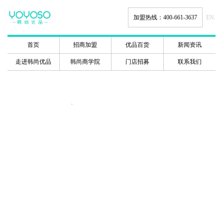
加盟热线：400-661-3637
EN.
首页
招商加盟
优品百货
新闻资讯
走进韩尚优品
韩尚商学院
门店招募
联系我们
韩尚商学院