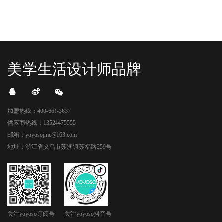
美学生活设计师品牌
加盟热线：400-661-3637
供应商热线：13524475555
邮箱：yoyosojmc@163.com
地址：浙江省义乌市苏溪镇苏福路259号
关注yoyoso订阅号
关注yoyoso抖音号