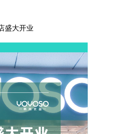
齐店盛大开业