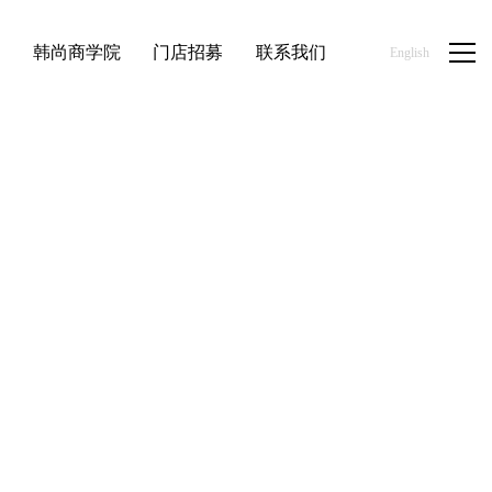
品
韩尚商学院
门店招募
联系我们
English
首页
/
新闻资讯
/