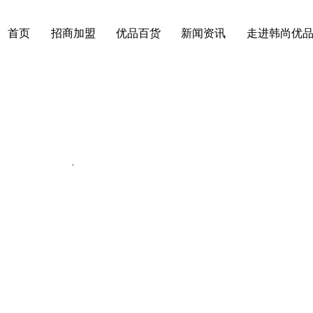
首页
招商加盟
优品百货
新闻资讯
走进韩尚优
动态