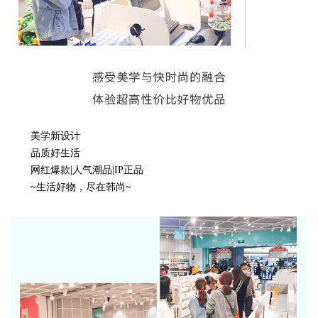
美学新设计
品质好生活
网红爆款|人气潮品|IP正品
~生活好物，尽在韩尚~