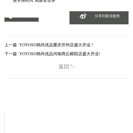
美学快时尚 风靡全世界
分享到微信
分享到新浪微博
上一篇 :
YOYOSO韩尚优品重庆开州店盛大开业！
下一篇 :
YOYOSO韩尚优品河南商丘睢阳店盛大开业!
返回
相关新闻