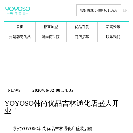
加盟热线：400-661-3637
EN.
首页
招商加盟
优品百货
新闻资讯
走进韩尚优品
韩尚商学院
门店招募
联系我们
新闻动态
- NEWS
2020/06/02 08:54:35
YOYOSO韩尚优品吉林通化店盛大开
业！
恭贺YOYOSO韩尚优品吉林通化店盛装启航