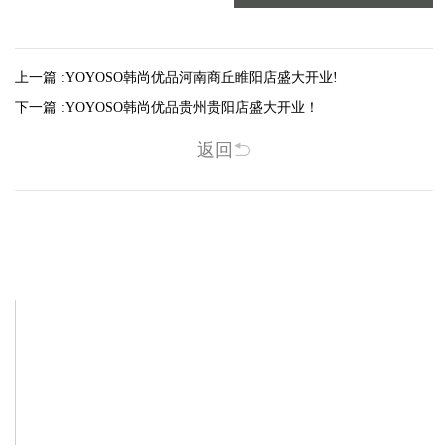
上一篇 :
YOYOSO韩尚优品河南商丘睢阳店盛大开业!
下一篇 :
YOYOSO韩尚优品贵州贵阳店盛大开业！
返回
相关新闻