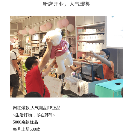
网红爆款|人气潮品|IP正品
~生活好物，尽在韩尚~
5000余款优品
每月上新500款