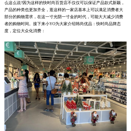
么这么说?因为这样的快时尚百货店不仅仅可以保证产品款式新颖，
产品的种类也更加齐全，逛这样的一家店基本上可以满足消费者大
部分的购物需求，在这一寸光阴一寸金的时代，可能大大减少消费
者的购物时间。接下来小YO为大家介绍韩尚优品：快时尚品牌态
度，定位大众化消费：