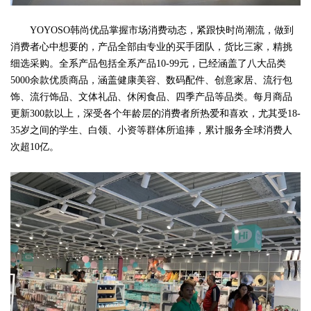
YOYOSO韩尚优品掌握市场消费动态，紧跟快时尚潮流，做到
消费者心中想要的，产品全部由专业的买手团队，货比三家，精挑
细选采购。全系产品包括全系产品10-99元，已经涵盖了八大品类
5000余款优质商品，涵盖健康美容、数码配件、创意家居、流行包
饰、流行饰品、文体礼品、休闲食品、四季产品等品类。每月商品
更新300款以上，深受各个年龄层的消费者所热爱和喜欢，尤其受18-
35岁之间的学生、白领、小资等群体所追捧，累计服务全球消费人
次超10亿。