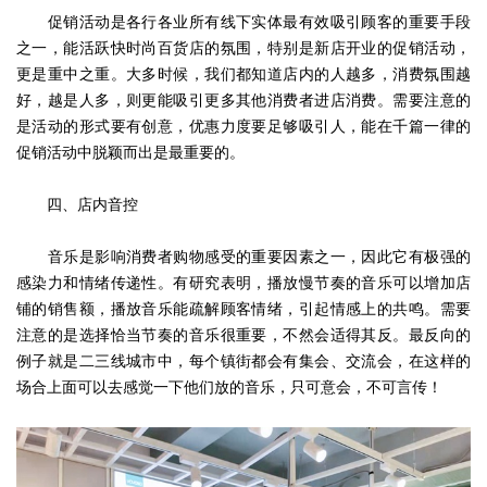
促销活动是各行各业所有线下实体最有效吸引顾客的重要手段
之一，能活跃快时尚百货店的氛围，特别是新店开业的促销活动，
更是重中之重。大多时候，我们都知道店内的人越多，消费氛围越
好，越是人多，则更能吸引更多其他消费者进店消费。需要注意的
是活动的形式要有创意，优惠力度要足够吸引人，能在千篇一律的
促销活动中脱颖而出是最重要的。
四、店内音控
音乐是影响消费者购物感受的重要因素之一，因此它有极强的
感染力和情绪传递性。有研究表明，播放慢节奏的音乐可以增加店
铺的销售额，播放音乐能疏解顾客情绪，引起情感上的共鸣。需要
注意的是选择恰当节奏的音乐很重要，不然会适得其反。最反向的
例子就是二三线城市中，每个镇街都会有集会、交流会，在这样的
场合上面可以去感觉一下他们放的音乐，只可意会，不可言传！