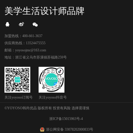
美学生活设计师品牌
加盟热线：400-661-3637
供应商热线：13524475555
邮箱：yoyosojmc@163.com
地址：浙江省义乌市苏溪镇苏福路259号
关注yoyoso订阅号
关注yoyoso抖音号
©YOYOSO韩尚优品 版权所有 投资有风险 选择需谨慎
浙ICP备15015963号-4
浙公网安备 33078202000833号