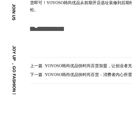
货即可！YOYOSO韩尚优品从前期开店选址装修到后期
JOIN US
松。
分享到微信
JOY UP ，GO FASHION！
上一篇 :
YOYOSO韩尚优品快时尚百货加盟，让创业者
下一篇 :
YOYOSO韩尚优品快时尚百货：消费者内心所