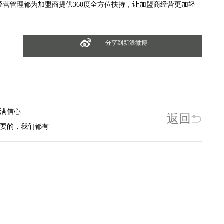
经营管理都为加盟商提供360度全方位扶持，让加盟商经营更加轻
分享到新浪微博
充满信心
返回
需要的，我们都有