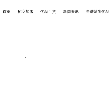
首页
招商加盟
优品百货
新闻资讯
走进韩尚优
动态