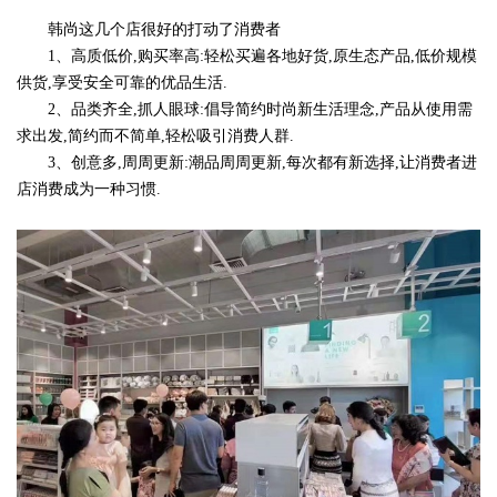
韩尚这几个店很好的打动了消费者
1、高质低价,购买率高:轻松买遍各地好货,原生态产品,低价规模
供货,享受安全可靠的优品生活.
2、品类齐全,抓人眼球:倡导简约时尚新生活理念,产品从使用需
求出发,简约而不简单,轻松吸引消费人群.
3、创意多,周周更新:潮品周周更新,每次都有新选择,让消费者进
店消费成为一种习惯.