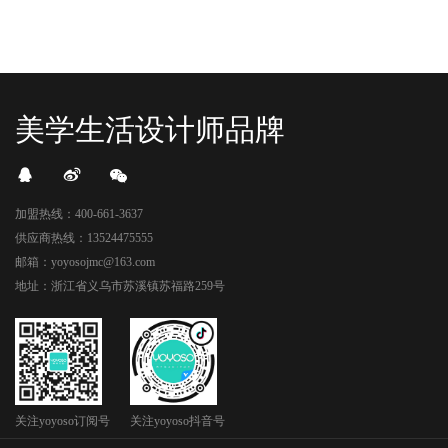
美学生活设计师品牌
加盟热线：400-661-3637
供应商热线：13524475555
邮箱：yoyosojmc@163.com
地址：浙江省义乌市苏溪镇苏福路259号
关注yoyoso订阅号
关注yoyoso抖音号