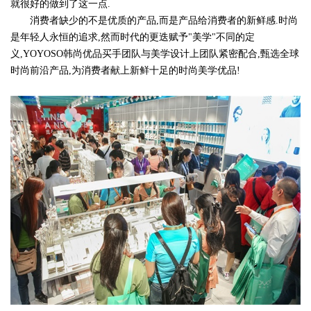
就很好的做到了这一点.
消费者缺少的不是优质的产品,而是产品给消费者的新鲜感.时尚
是年轻人永恒的追求,然而时代的更迭赋予"美学"不同的定
义,YOYOSO韩尚优品买手团队与美学设计上团队紧密配合,甄选全球
时尚前沿产品,为消费者献上新鲜十足的时尚美学优品!