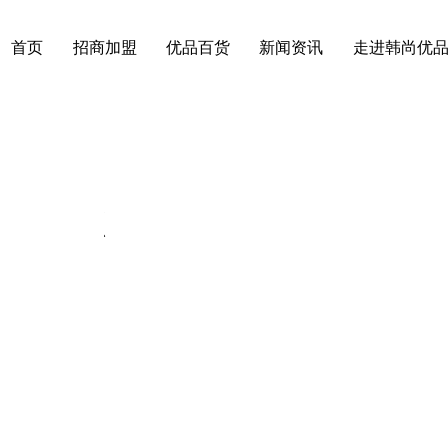
首页
招商加盟
优品百货
新闻资讯
走进韩尚优
动态