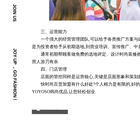
JOIN US
三、运营能力
一个强大的经营管理团队,可以给予各类推广方案与战
是为投资者给予从初期选地,到营业培训、宣传推广、中
JOY UP ，GO FASHION！
通常初期帮顾客做免费的选地评定、设计时尚装修效果
营人游刃有余.
四、门店管理
店面的管控同样是运营核心,关键是店面形象和策划的
快时尚百货加盟有什么好处?个人精力是有限的,好的
YOYOSO韩尚优品,让您轻松创业.
分享到微信