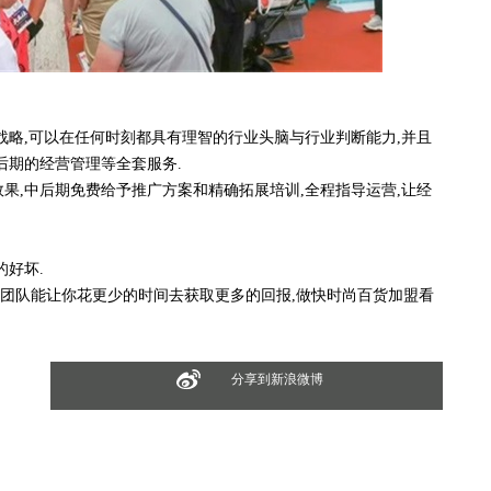
略,可以在任何时刻都具有理智的行业头脑与行业判断能力,并且
后期的经营管理等全套服务.
,中后期免费给予推广方案和精确拓展培训,全程指导运营,让经
好坏.
团队能让你花更少的时间去获取更多的回报,做快时尚百货加盟看
分享到新浪微博