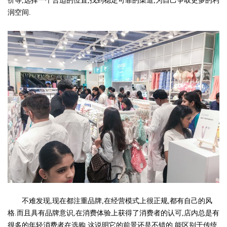
价等,选择一个合适的位置,找到稳定可靠的渠道,为自己争取更多的利
润空间.
不难发现,现在都注重品牌,在经营模式上很正规,都有自己的风
格.而且具有品牌意识,在消费体验上获得了消费者的认可,店内总是有
很多的年轻消费者在选购,这说明它的前景还是不错的,能区别于传统