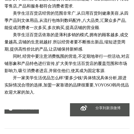
零售店,产品和服务都符合消费者需求.
美学生活百货店经营的范围非常广,从日用百货到健康美容,从四
季产品到文体用品,从流行包饰到数码配件,八大品类,汇聚众多产品,
能促成消费者一次多买,多次购买,提高店铺的营业额.
美学生活百货店依靠的是薄利多销的模式,拥有的顾客越多,成交
量越高,店铺的生意就越好.所以经营者要不断推出新品,缩短进货周
期,提供高性价比的产品,让店铺保持新鲜感.
同时,经营中要注意消费氛围的营造,不定期地举行一些活动,对店
铺形象和产品特色进行宣传,扩大美学生活百货店的覆盖范围和市场
影响力,吸引消费者进店,并留住他们,使其成为固定客源.
开一家美学生活优品怎么样?要多少钱?具体情况具体分析,跟进
实际情况合理的选择,加盟一家靠谱的品牌很重要,YOYOSO韩尚优品
欢迎大家的加入.
分享到微信
分享到新浪微博