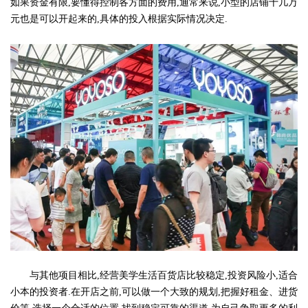
如果资金有限,要懂得控制各方面的费用,通常来说,小型的店铺十几万
元也是可以开起来的,具体的投入根据实际情况决定.
与其他项目相比,经营美学生活百货店比较稳定,投资风险小,适合
小本的投资者.在开店之前,可以做一个大致的规划,把握好租金、进货