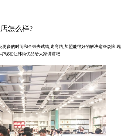
店怎么样?
多的时间和金钱去试错,走弯路,加盟能很好的解决这些烦恼.现
吗?现在让韩尚优品给大家讲讲吧.