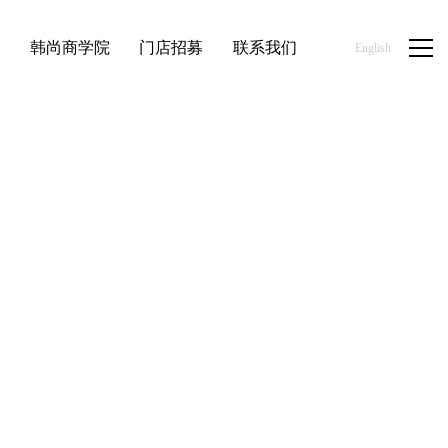
品
韩尚商学院
门店招募
联系我们
English
首页
/
新闻资讯
/