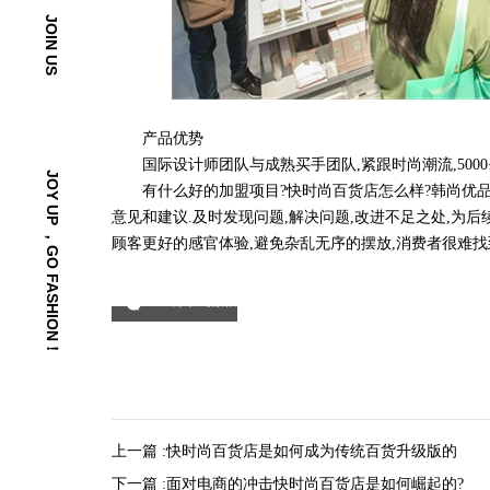
JOIN US
产品优势
国际设计师团队与成熟买手团队,紧跟时尚潮流,5000+款
JOY UP ，GO FASHION！
有什么好的加盟项目?快时尚百货店怎么样?韩尚优品
意见和建议.及时发现问题,解决问题,改进不足之处,为
顾客更好的感官体验,避免杂乱无序的摆放,消费者很难找
分享到微信
上一篇 :
快时尚百货店是如何成为传统百货升级版的
下一篇 :
面对电商的冲击快时尚百货店是如何崛起的?