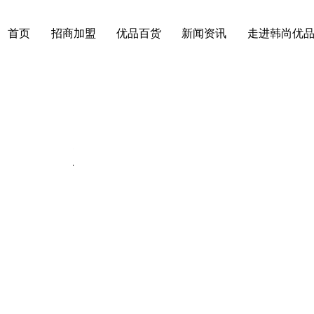
首页
招商加盟
优品百货
新闻资讯
走进韩尚优
动态