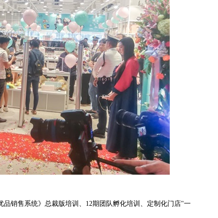
品销售系统》总裁版培训、12期团队孵化培训、定制化门店"一