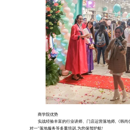
商学院优势
实战经验丰富的行业讲师、门店运营落地师,《韩尚优
对一"落地服务等多重培训,为您保驾护航!