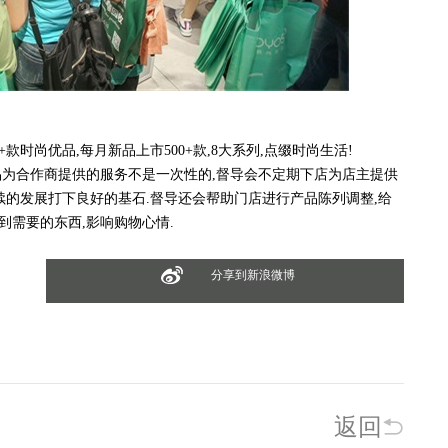
时尚优品,每月新品上市500+款,8大系列,点缀时尚生活!
为合作商提供的服务不是一次性的,督导会不定期下店为店主提供
后续的发展打下良好的基石.督导还会帮助门店进行产品陈列调整,给
到需要的东西,影响购物心情.
分享到新浪微博
返回