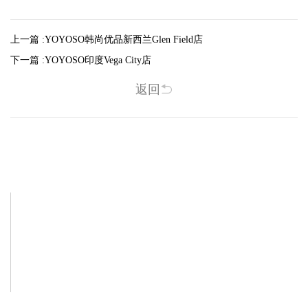
上一篇 :
YOYOSO韩尚优品新西兰Glen Field店
下一篇 :
YOYOSO印度Vega City店
返回
相关新闻
-2025/12/01
-2025/11/03