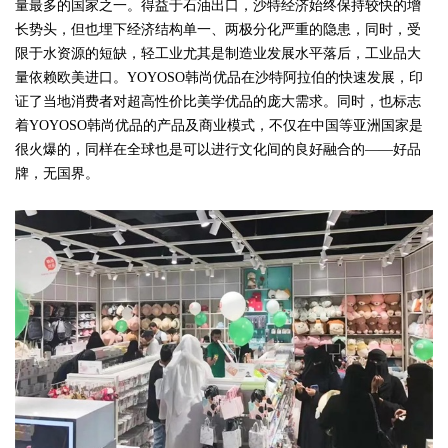
量最多的国家之一。得益于石油出口，沙特经济始终保持较快的增
长势头，但也埋下经济结构单一、两极分化严重的隐患，同时，受
限于水资源的短缺，轻工业尤其是制造业发展水平落后，工业品大
量依赖欧美进口。YOYOSO韩尚优品在沙特阿拉伯的快速发展，印
证了当地消费者对超高性价比美学优品的庞大需求。同时，也标志
着YOYOSO韩尚优品的产品及商业模式，不仅在中国等亚洲国家是
很火爆的，同样在全球也是可以进行文化间的良好融合的——好品
牌，无国界。