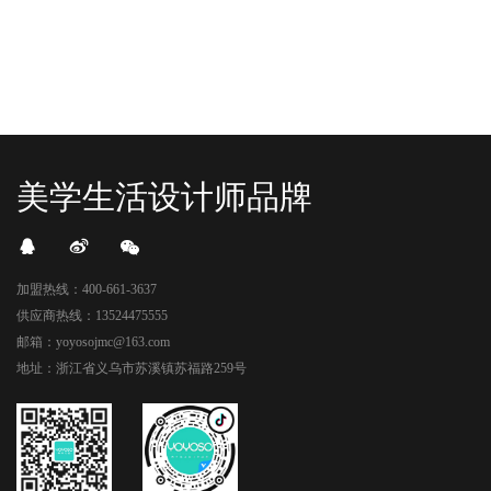
美学生活设计师品牌
加盟热线：400-661-3637
供应商热线：13524475555
邮箱：yoyosojmc@163.com
地址：浙江省义乌市苏溪镇苏福路259号