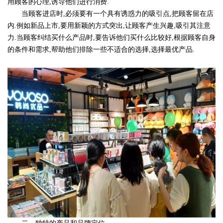
用顾客的心理,诱导他们进行消费.
当顾客进店时,必须要有一个具有诱惑力的吸引点,把顾客留在店
内.例如新品上市,要用新颖的方式突出,让顾客产生兴趣,吸引其注意
力.当顾客纠结买什么产品时,要告诉他们买什么比较好,根据顾客自身
的条件和需求,帮助他们排除一些不适合的选择,选择最优产品.