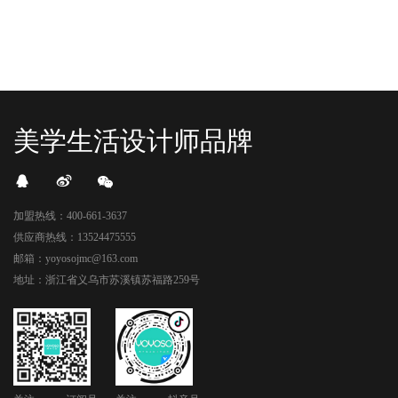
美学生活设计师品牌
加盟热线：400-661-3637
供应商热线：13524475555
邮箱：yoyosojmc@163.com
地址：浙江省义乌市苏溪镇苏福路259号