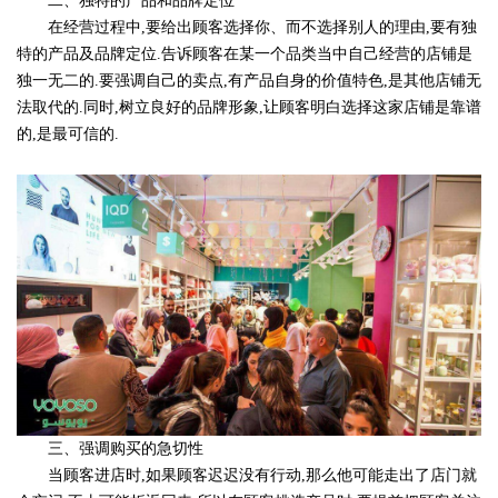
二、独特的产品和品牌定位
在经营过程中,要给出顾客选择你、而不选择别人的理由,要有独
特的产品及品牌定位.告诉顾客在某一个品类当中自己经营的店铺是
独一无二的.要强调自己的卖点,有产品自身的价值特色,是其他店铺无
法取代的.同时,树立良好的品牌形象,让顾客明白选择这家店铺是靠谱
的,是最可信的.
三、强调购买的急切性
当顾客进店时,如果顾客迟迟没有行动,那么他可能走出了店门就