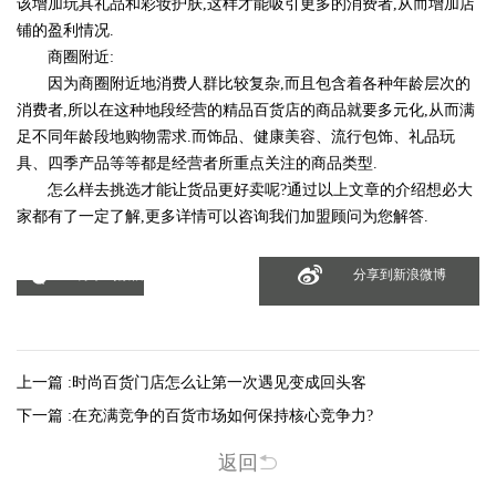
该增加玩具礼品和彩妆护肤,这样才能吸引更多的消费者,从而增加店
铺的盈利情况.
商圈附近:
因为商圈附近地消费人群比较复杂,而且包含着各种年龄层次的
消费者,所以在这种地段经营的精品百货店的商品就要多元化,从而满
足不同年龄段地购物需求.而饰品、健康美容、流行包饰、礼品玩
具、四季产品等等都是经营者所重点关注的商品类型.
怎么样去挑选才能让货品更好卖呢?通过以上文章的介绍想必大
家都有了一定了解,更多详情可以咨询我们加盟顾问为您解答.
分享到微信
分享到新浪微博
上一篇 :
时尚百货门店怎么让第一次遇见变成回头客
下一篇 :
在充满竞争的百货市场如何保持核心竞争力?
返回