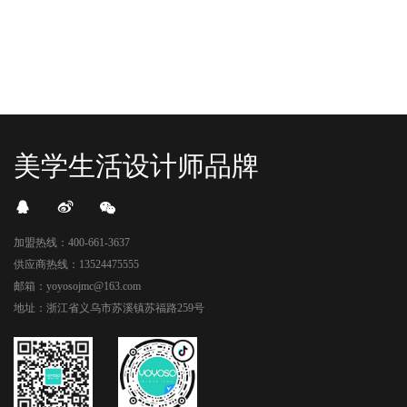
美学生活设计师品牌
加盟热线：400-661-3637
供应商热线：13524475555
邮箱：yoyosojmc@163.com
地址：浙江省义乌市苏溪镇苏福路259号