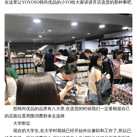
在这里让YOYOSO韩尚优品的小YO给大家讲讲开店选货的那种事吧.
想韩尚优品的品类有八大类,在选货的时候我们一定要根据自己
的店面位置周围消费群体去选择:
大学附近:
现在的大学生,在大学时期就已经开始外出兼职和工作了,所以已