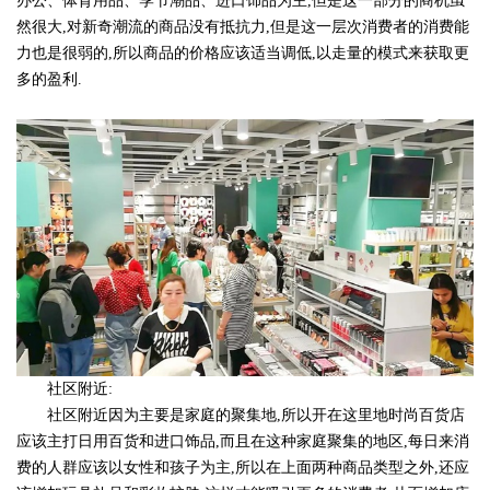
办公、体育用品、季节潮品、进口饰品为主,但是这一部分的商机虽
然很大,对新奇潮流的商品没有抵抗力,但是这一层次消费者的消费能
力也是很弱的,所以商品的价格应该适当调低,以走量的模式来获取更
多的盈利.
社区附近:
社区附近因为主要是家庭的聚集地,所以开在这里地时尚百货店
应该主打日用百货和进口饰品,而且在这种家庭聚集的地区,每日来消
费的人群应该以女性和孩子为主,所以在上面两种商品类型之外,还应