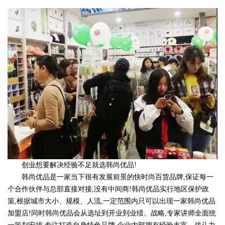
创业想要解决经验不足就选韩尚优品!
韩尚优品是一家当下很有发展前景的快时尚百货品牌,保证每一
个合作伙伴与总部直接对接,没有中间商!韩尚优品实行地区保护政
策,根据城市大小、规模、人流,一定范围内只可以出现一家韩尚优品
加盟店!同时韩尚优品会从选址到开业到业绩、战略,专家讲师全面统