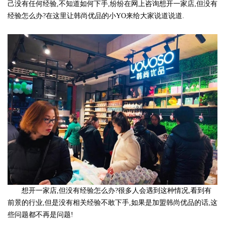
己没有任何经验,不知道如何下手,纷纷在网上咨询想开一家店,但没有
经验怎么办?在这里让韩尚优品的小YO来给大家说道说道.
想开一家店,但没有经验怎么办?很多人会遇到这种情况,看到有
前景的行业,但是没有相关经验不敢下手,如果是加盟韩尚优品的话,这
些问题都不再是问题!