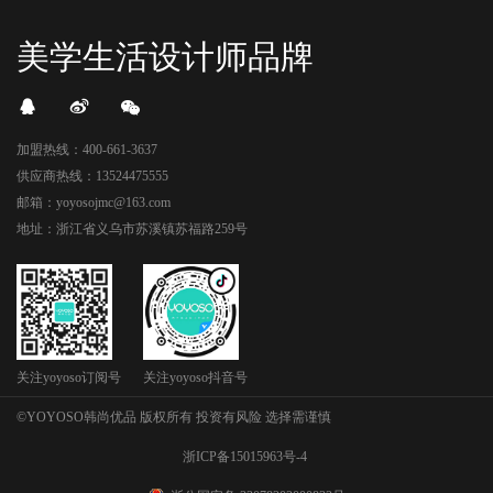
美学生活设计师品牌
加盟热线：400-661-3637
供应商热线：13524475555
邮箱：yoyosojmc@163.com
地址：浙江省义乌市苏溪镇苏福路259号
关注yoyoso订阅号
关注yoyoso抖音号
©YOYOSO韩尚优品 版权所有 投资有风险 选择需谨慎
浙ICP备15015963号-4