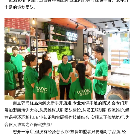
一策划安排,专注打造自身特色品牌,企业内部拥有经验丰富、战斗力
十足的策划团队.
而且韩尚优品为解决新手开店难,专业知识不足的情况,会专门开
展加盟商培训大会,从思维模式到团队建设,从员工培训到客流维护,经
营课程环环相扣,专业知识和实际操作技能结合,实现真正落地执行,为
合伙人致富之路保驾护航!
想开一家店,但没有经验怎么办?投资加盟者只要选对了品牌,经