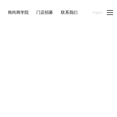
品
韩尚商学院
门店招募
联系我们
English
首页
/
新闻资讯
/