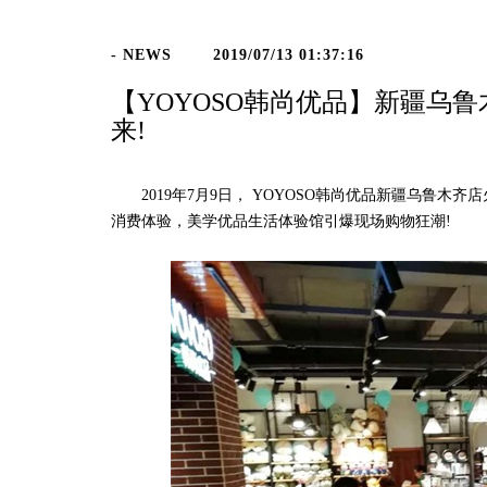
- NEWS
2019/07/13 01:37:16
【YOYOSO韩尚优品】新疆乌
来!
2019年7月9日， YOYOSO韩尚优品新疆乌鲁木齐店火爆开业!创意优价、美感与时尚兼具的产品，吸引大量粉丝进店
消费体验，美学优品生活体验馆引爆现场购物狂潮!