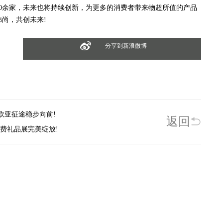
0余家，未来也将持续创新，为更多的消费者带来物超所值的产品
尚，共创未来!
分享到新浪微博
，欧亚征途稳步向前!
返回
消费礼品展完美绽放!