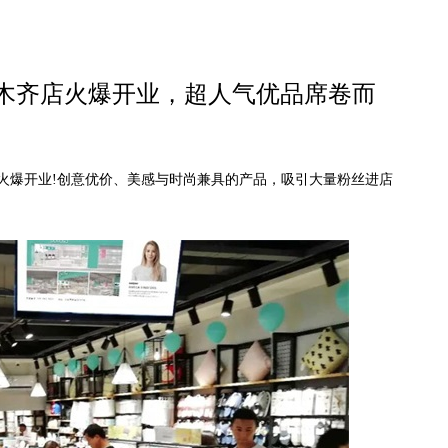
鲁木齐店火爆开业，超人气优品席卷而