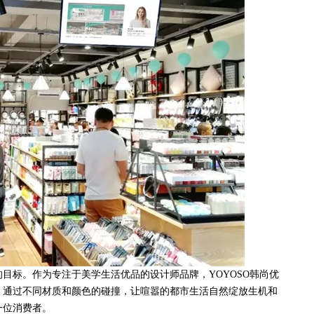
标。作为专注于美学生活优品的设计师品牌，YOYOSO韩尚优
，通过不同材质和颜色的碰撞，让喧嚣的都市生活自然绽放生机和
一位消费者。