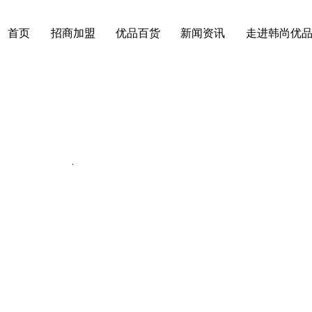
首页
招商加盟
优品百货
新闻资讯
走进韩尚优
动态