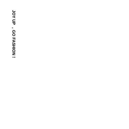
JOY UP ，GO FASHION！