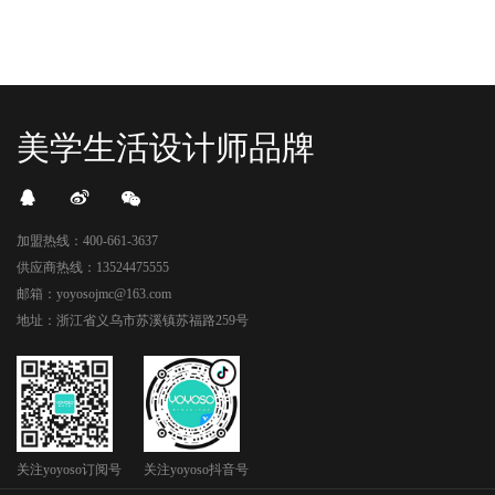
美学生活设计师品牌
加盟热线：400-661-3637
供应商热线：13524475555
邮箱：yoyosojmc@163.com
地址：浙江省义乌市苏溪镇苏福路259号
关注yoyoso订阅号
关注yoyoso抖音号