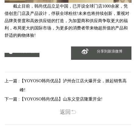
截止目前，韩尚优品立足中国，已开设全球门店1000余家，凭
借创意门店及产品设计，俘获全球粉丝!未来也将持续创新，重视对
品牌美誉度和高效供应链的打造，为加盟商和供应商争取更大的福
利，布局更大的国际市场，为更多的消费者带来物超所值的产品和
舒适的购物体验!
分享到微信
分享到新浪微博
上一篇 :
【YOYOSO韩尚优品】泸州合江店火爆开业，掀起销售高
峰!
下一篇 :
【YOYOSO韩尚优品】山东义堂店隆重开业!
返回