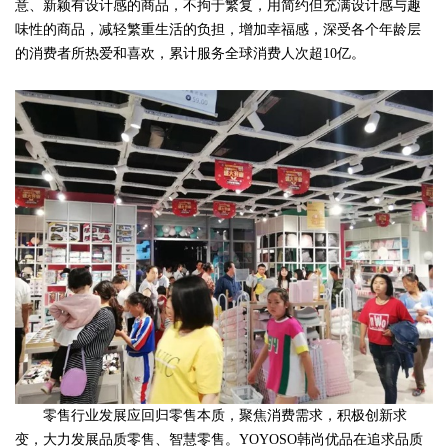
意、新颖有设计感的商品，不拘于繁复，用简约但充满设计感与趣
味性的商品，减轻繁重生活的负担，增加幸福感，深受各个年龄层
的消费者所热爱和喜欢，累计服务全球消费人次超10亿。
零售行业发展应回归零售本质，聚焦消费需求，积极创新求
变，大力发展品质零售、智慧零售。YOYOSO韩尚优品在追求品质