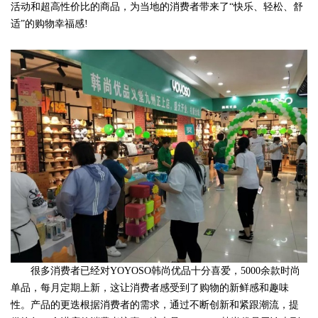
活动和超高性价比的商品，为当地的消费者带来了“快乐、轻松、舒
适”的购物幸福感!
很多消费者已经对YOYOSO韩尚优品十分喜爱，5000余款时尚
单品，每月定期上新，这让消费者感受到了购物的新鲜感和趣味
性。产品的更迭根据消费者的需求，通过不断创新和紧跟潮流，提