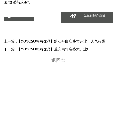
验“舒适与乐趣”。
分享到微信
分享到新浪微博
上一篇 :
【YOYOSO韩尚优品】黔江舟白店盛大开业，人气火爆!
下一篇 :
【YOYOSO韩尚优品】重庆南坪店盛大开业!
返回
相关新闻