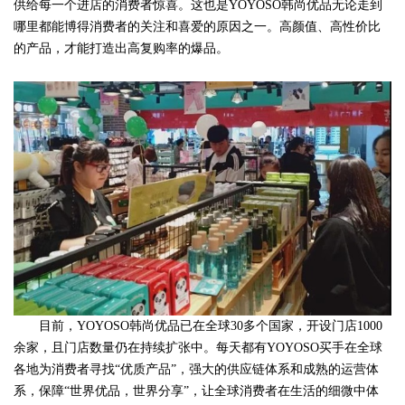
供给每一个进店的消费者惊喜。这也是YOYOSO韩尚优品无论走到
哪里都能博得消费者的关注和喜爱的原因之一。高颜值、高性价比
的产品，才能打造出高复购率的爆品。
目前，YOYOSO韩尚优品已在全球30多个国家，开设门店1000
余家，且门店数量仍在持续扩张中。每天都有YOYOSO买手在全球
各地为消费者寻找“优质产品”，强大的供应链体系和成熟的运营体
系，保障“世界优品，世界分享”，让全球消费者在生活的细微中体