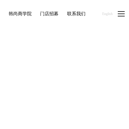
品
韩尚商学院
门店招募
联系我们
English
首页
/
新闻资讯
/