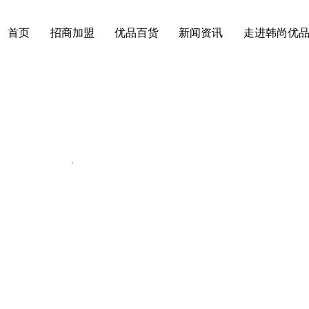
首页
招商加盟
优品百货
新闻资讯
走进韩尚优
动态