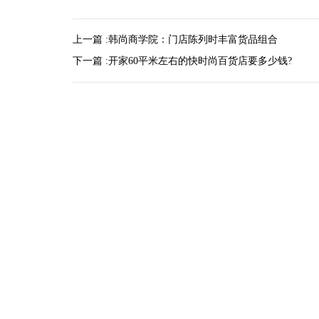
上一篇 :
韩尚商学院：门店陈列时丰富货品组合
下一篇 :
开家60平米左右的快时尚百货店要多少钱?