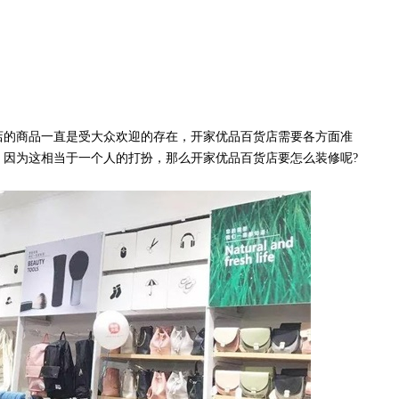
?
的商品一直是受大众欢迎的存在，开家优品百货店需要各方面准
，因为这相当于一个人的打扮，那么开家优品百货店要怎么装修呢?