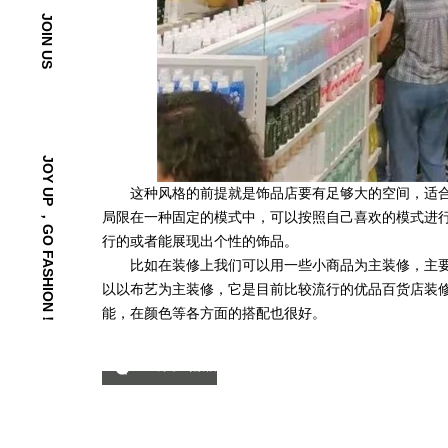
JOIN US
JOY UP ，GO FASHION！
这种风格的前提就是饰品店要有足够大的空间，适合
局限在一种固定的模式中，可以按照自己喜欢的模式进
行的或者能展现出个性的饰品。
比如在装修上我们可以用一些小商品为主装修，主要
以以布艺为主装修，它是目前比较流行的优品百货店装
能，在颜色等各方面的搭配也很好。
分享到微信