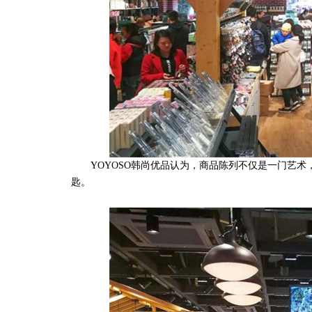
YOYOSO韩尚优品认为，商品陈列不仅是一门艺术
匙。