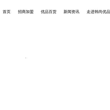
首页
招商加盟
优品百货
新闻资讯
走进韩尚优
动态