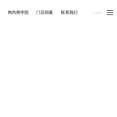
品
韩尚商学院
门店招募
联系我们
English
首页
/
新闻资讯
/