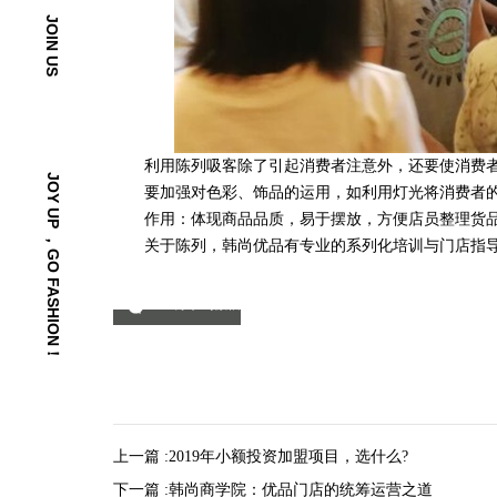
JOIN US
利用陈列吸客除了引起消费者注意外，还要使消费者
JOY UP ，GO FASHION！
要加强对色彩、饰品的运用，如利用灯光将消费者的
作用：体现商品品质，易于摆放，方便店员整理货品
关于陈列，韩尚优品有专业的系列化培训与门店指导
分享到微信
上一篇 :
2019年小额投资加盟项目，选什么?
下一篇 :
韩尚商学院：优品门店的统筹运营之道