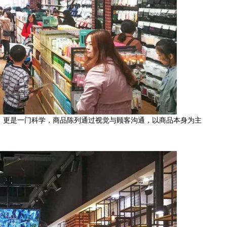
，更是一门科学，商品陈列通过视觉与顾客沟通，以商品本身为主